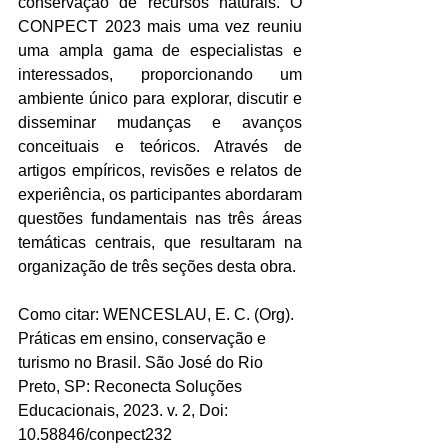
conservação de recursos naturais. O 
CONPECT 2023 mais uma vez reuniu 
uma ampla gama de especialistas e 
interessados, proporcionando um 
ambiente único para explorar, discutir e 
disseminar mudanças e avanços 
conceituais e teóricos. Através de 
artigos empíricos, revisões e relatos de 
experiência, os participantes abordaram 
questões fundamentais nas três áreas 
temáticas centrais, que resultaram na 
organização de três seções desta obra. 
Como citar: WENCESLAU, E. C. (Org). 
Práticas em ensino, conservação e 
turismo no Brasil. São José do Rio 
Preto, SP: Reconecta Soluções 
Educacionais, 2023. v. 2, Doi: 
10.58846/conpect232