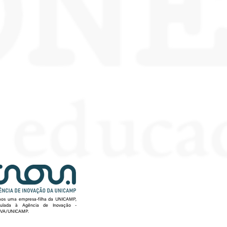
os uma empresa-filha da UNICAMP,
culada à Agência de Inovação -
VA/UNICAMP.