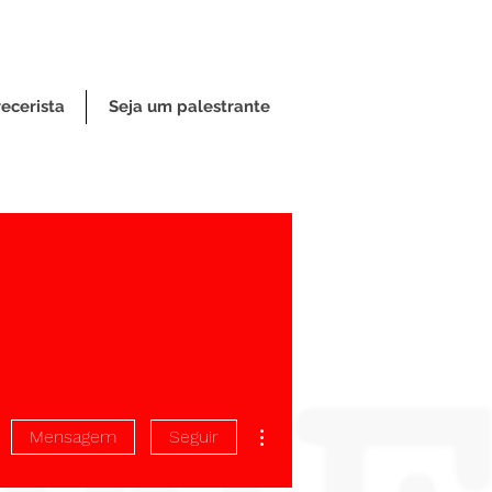
ecerista
Seja um palestrante
Mais ações
Mensagem
Seguir