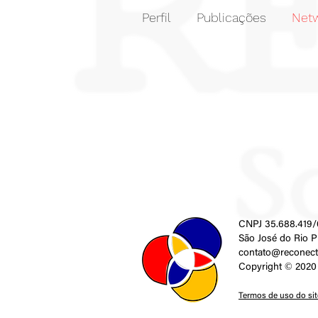
Perfil
Publicações
Netw
CNPJ 35.688.419/
São José do Rio P
contato@reconect
Copyright © 2020 
Termos de uso do site