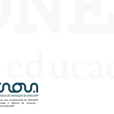
os uma empresa-filha da UNICAMP,
culada à Agência de Inovação -
VA/UNICAMP.