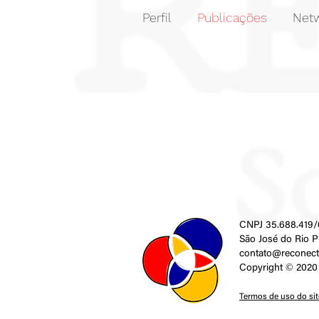
Perfil
Publicações
Netw
CNPJ 35.688.419/
São José do Rio P
contato@reconect
Copyright © 2020 
Termos de uso do site