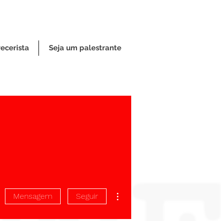
ecerista
Seja um palestrante
Mais ações
Mensagem
Seguir